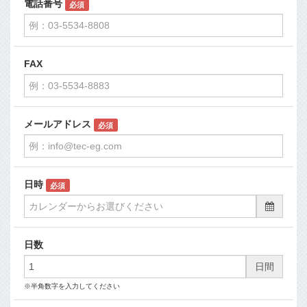
電話番号
必須
FAX
メールアドレス
必須
日時
必須
日数
日間
※半角数字を入力してください