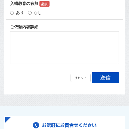
入構教育の有無
必須
あり
なし
ご依頼内容詳細
送信
リセット