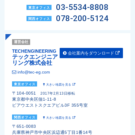
03-5534-8808
東京オフィス
078-200-5124
関西オフィス
運営会社
TECHENGINEERING
会社案内をダウンロード
テックエンジニア
リング株式会社
info@tec-eg.com
東京オフィス
大きい地図を見る
〒104-0051
2017年2月13日移転
東京都中央区佃1-11-8
ピアウエストスクエアビル3F 355号室
関西オフィス
大きい地図を見る
〒651-0083
兵庫県神戸市中央区浜辺通5丁目1番14号